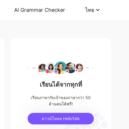
AI Grammar Checker
ไทย
เรียนได้จากทุกที่
เรียนภาษากับเจ้าของภาษากว่า 50
ล้านคนได้ฟรี!
ดาวน์โหลด HelloTalk