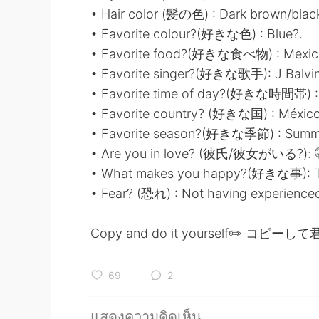
• Hair color (髪の色) : Dark brown/blac
• Favorite colour?(好きな色) : Blue?.
• Favorite food?(好きな食べ物) : Mexic
• Favorite singer?(好きな歌手): J Balvin
• Favorite time of day?(好きな時間帯) :
• Favorite country? (好きな国) : México
• Favorite season?(好きな季節) : Summ
• Are you in love? (彼氏/彼女がいる?): 
• What makes you happy?(好きな事): Tr
• Fear? (恐れ) : Not having experienced 
Copy and do it yourself✏️ コ
69
2
แสดงความคิดเห็น