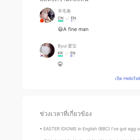
羊毛卷
CN
EN
😃A fine man
Byul 爱宝
KR
EN
🤫
เปิด HelloTa
ช่วงเวลาที่เกี่ยวข้อง
EASTER IDIOMS in English (BBC) I've got egg on