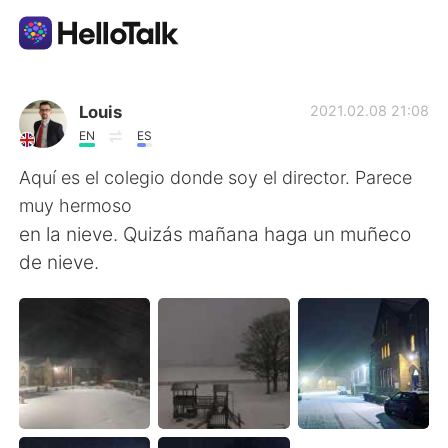
แอปแลกเปลี่ยนทางภาษา
Louis
2021.02.08 21:08
EN
ES
AI Grammar Checker
Aquí es el colegio donde soy el director. Parece
muy hermoso
ไทย
en la nieve. Quizás mañana haga un muñeco
de nieve.
English
简体中文
繁體中文
Español
العربية
Français