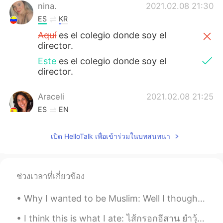
nina.
2021.02.08 21:30
ES
KR
Aquí
es el colegio donde soy el
director.
Este
es el colegio donde soy el
director.
Araceli
2021.02.08 21:25
ES
EN
Los que no estamos acostumbrados a
ver nieve, lo vemos muy bonito. ⛄
เปิด HelloTalk เพื่อเข้าร่วมในบทสนทนา
LiberVanAlst
2021.02.08 21:13
ES
EN
ช่วงเวลาที่เกี่ยวข้อง
Es un colegio muy bonito.
Why I wanted to be Muslim: Well I thought about it for a long time I had to settle on one decisio...
Paula Díaz
2021.02.08 21:13
I think this is what I ate: ไส้กรอกอีสาน ยำวุ้นเส้นทะเล กะเพราหมูกรอบ ต้มแซ่บกระดูกหมู กล้วยปิ้ง...
ES
IT