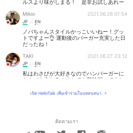
ルスより味がしまる！ 是非お試しあれー
Mikio
2021.06.28 01:54
JP
EN
ノバちゃんスタイルかっこいいねー！グッ
トですよー👌 運動後のバーガー充実した日
だったね！
TAKI
2021.06.27 23:12
JP
EN
私はわさびが大好きなのでハンバーガーに
わさびを入れるのはとても興味深いですね
w 私は独身なのであなた達の幸せをもっと
わけてください😂
เปิด HelloTalk เพื่อเข้าร่วมในบทสนทนา
ติดตามเรา