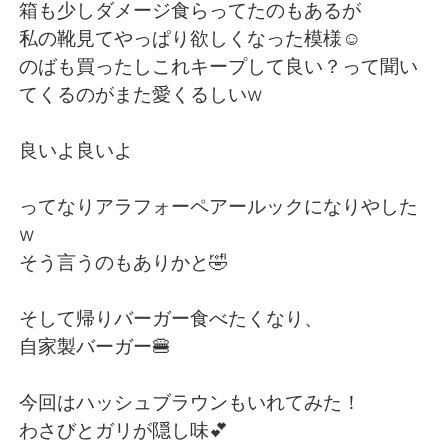
箱も少しダメージ食らってたのもあるが
私の靴見てやっぱり欲しくなった模様☺️
のばも買ったしこれキープして良い？って聞い
てくるのがまた愛くるしいw
良いよ良いよ
ってなりアラフォーペアールックになりやした
w
そう言うのもありかと🤣
そして帰りバーガー食べたくなり、
自家製バーガー🍔
今回はハッシュブラウンもいれてみた！
わさびとガリが隠し味💕