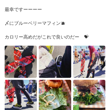
最幸ですーーーー
〆にブルーベリーマフィン🫐
カロリー高めだがこれで良いのだー 💝