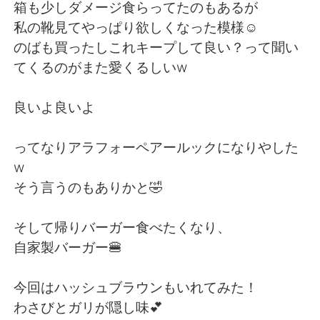
箱も少しダメージ食らってたのもあるが
私の靴見てやっぱり欲しくなった模様☺️
のばも買ったしこれキープして良い？って聞い
てくるのがまた愛くるしいw
良いよ良いよ
ってなりアラフォーペアールックになりやした
w
そう言うのもありかと🤣
そして帰りバーガー食べたくなり、
自家製バーガー🍔
今回はハッシュブラウンもいれてみた！
わさびとガリが隠し味💕