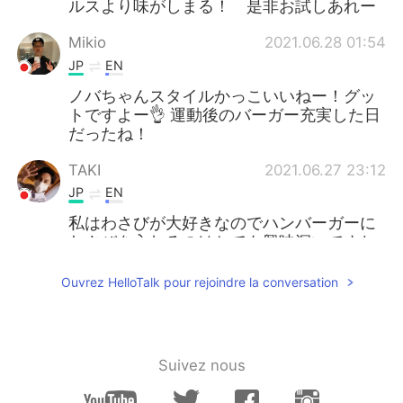
ルスより味がしまる！ 是非お試しあれー
Mikio
2021.06.28 01:54
JP
EN
ノバちゃんスタイルかっこいいねー！グッ
トですよー👌 運動後のバーガー充実した日
だったね！
TAKI
2021.06.27 23:12
JP
EN
私はわさびが大好きなのでハンバーガーに
わさびを入れるのはとても興味深いですね
w 私は独身なのであなた達の幸せをもっと
わけてください😂
Ouvrez HelloTalk pour rejoindre la conversation
Suivez nous