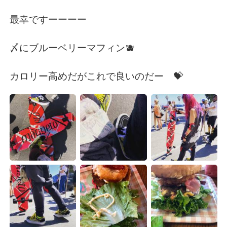
最幸ですーーーー
〆にブルーベリーマフィン🫐
カロリー高めだがこれで良いのだー 💝