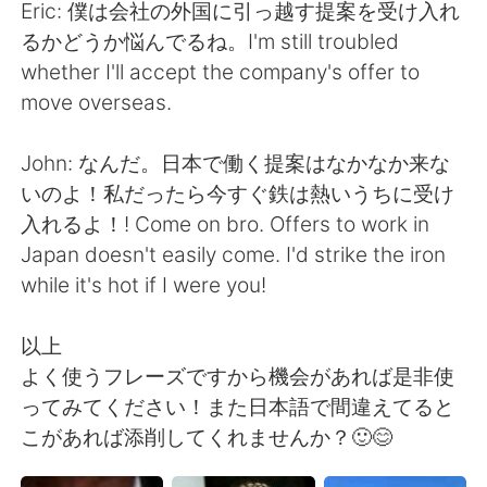
Eric: 僕は会社の外国に引っ越す提案を受け入れ
るかどうか悩んでるね。I'm still troubled
whether I'll accept the company's offer to
move overseas.
John: なんだ。日本で働く提案はなかなか来な
いのよ！私だったら今すぐ鉄は熱いうちに受け
入れるよ！! Come on bro. Offers to work in
Japan doesn't easily come. I'd strike the iron
while it's hot if I were you!
以上
よく使うフレーズですから機会があれば是非使
ってみてください！また日本語で間違えてると
こがあれば添削してくれませんか？🙂😊