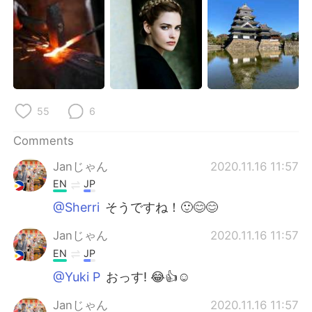
55
6
Comments
Janじゃん
2020.11.16 11:57
EN
JP
@Sherri
そうですね！🙂😊😊
Janじゃん
2020.11.16 11:57
EN
JP
@Yuki P
おっす! 😂👍☺️
Janじゃん
2020.11.16 11:57