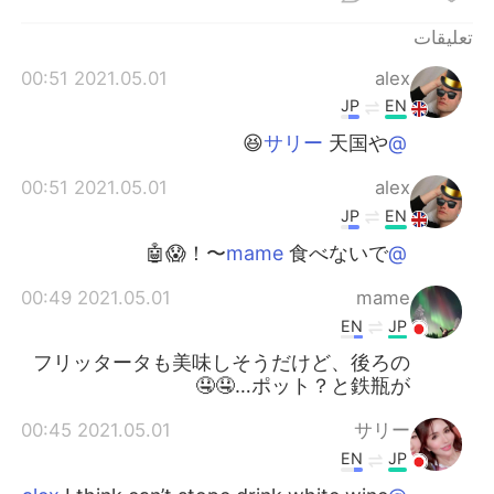
تعليقات
2021.05.01 00:51
alex
JP
EN
天国や😆
@サリー
2021.05.01 00:51
alex
JP
EN
食べないで〜！😱🤖
@mame
2021.05.01 00:49
mame
EN
JP
フリッタータも美味しそうだけど、後ろの
ポット？と鉄瓶が…🤤🤤
2021.05.01 00:45
サリー
EN
JP