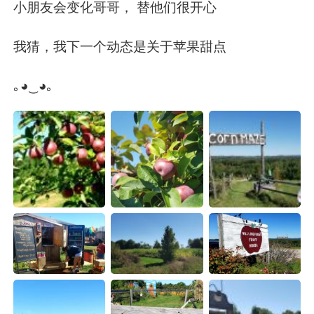
小朋友会变化哥哥， 替他们很开心
我猜，我下一个动态是关于苹果甜点
｡◕‿◕｡