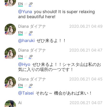
EN
JP
@Yuna
you should! It is super relaxing
and beautiful here!
Diana ダイアナ
2020.06.21 04:49
EN
JP
@haruki
ぜひ来るよ！！
Diana ダイアナ
2020.06.21 04:47
EN
JP
@Hyo
ぜひ来るよ！！シャスタ山は私のお
気に入りの場所の一つです！
Diana ダイアナ
2020.06.21 04:45
EN
JP
@Taisei
それな～ 機会があれば来い！
Ai
2020.06.21 04:07