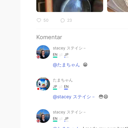
50
23
Komentar
stacey ステイシ－
EN
JP
@たまちゃん
😁
たまちゃん
JP
EN
@stacey ステイシ－
😳😄
stacey ステイシ－
EN
JP