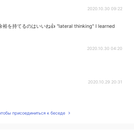
2020.10.30 09:22
はいいね👍 "lateral thinking" I learned
2020.10.30 04:20
2020.10.29 20:31
 чтобы присоединиться к беседе