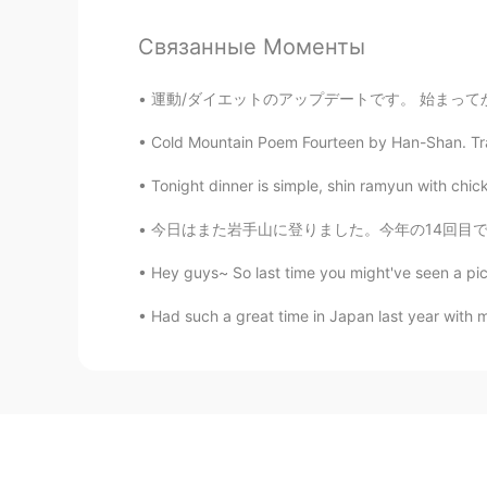
Связанные Моменты
運動/ダイエットのアップデートです。 始まってからちょうど一ヶ月くらい経ってるんで、3.5
Cold Mountain Poem Fourteen by Han-Shan. Tra
Tonight dinner is simple, shin ramyun with chick
今日はまた岩手山に登りました。今年の14回目です。全体で49回目! 最近花の名前を覚えよ
Hey guys~ So last time you might've seen a pict
Had such a great time in Japan last year with my 