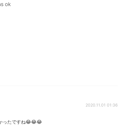
as ok
2020.11.01 01:36
たですね😂😂😂