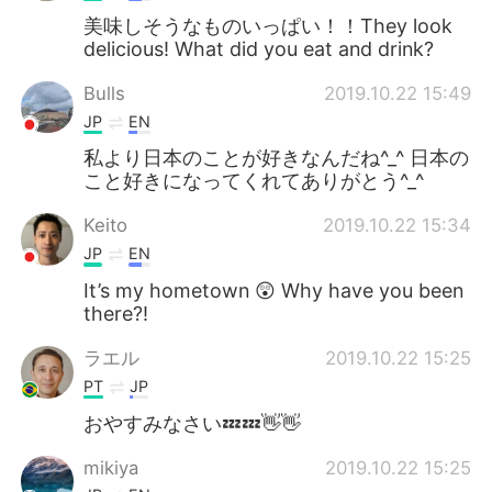
美味しそうなものいっぱい！！They look
delicious! What did you eat and drink?
Bulls
2019.10.22 15:49
JP
EN
私より日本のことが好きなんだね^_^ 日本の
こと好きになってくれてありがとう^_^
Keito
2019.10.22 15:34
JP
EN
It’s my hometown 😲 Why have you been
there?!
ラエル
2019.10.22 15:25
PT
JP
おやすみなさい💤💤👋👋
mikiya
2019.10.22 15:25