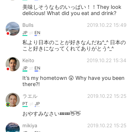
美味しそうなものいっぱい！！They look
delicious! What did you eat and drink?
Bulls
2019.10.22 15:49
JP
EN
私より日本のことが好きなんだね^_^ 日本の
こと好きになってくれてありがとう^_^
Keito
2019.10.22 15:34
JP
EN
It’s my hometown 😲 Why have you been
there?!
ラエル
2019.10.22 15:25
PT
JP
おやすみなさい💤💤👋👋
mikiya
2019.10.22 15:25