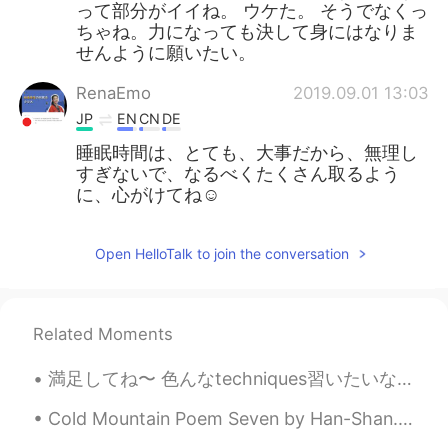
って部分がイイね。 ウケた。 そうでなくっ
ちゃね。力になっても決して身にはなりま
せんように願いたい。
RenaEmo
2019.09.01 13:03
JP
EN
CN
DE
睡眠時間は、とても、大事だから、無理し
すぎないで、なるべくたくさん取るよう
に、心がけてね☺
Open HelloTalk to join the conversation
Related Moments
満足してね〜 色んなtechniques習いたいなぁ Instead of focusing my energy on fighting the old, I need to focus it ...
Cold Mountain Poem Seven by Han-Shan. Translated by Gary Snyder. I settled at Cold Mountain lon...