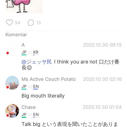
Deutsch
日本語
한국어
Русский
54
13
ไทย
Italiano
Komentar
Türkçe
Tiếng Việt
A
2020.10.30 09:15
JP
KR
Português
@ジェッサ民
I think you are not 口だけ番
長😌
Ms Active Couch Potato
2020.10.30 02:16
JP
EN
Big mouth literally
Chase
2020.10.30 01:54
JP
EN
Talk big という表現を聞いたことがありま