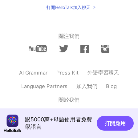
打開HelloTalk加入聊天
關注我們
外語學習聊天
AI Grammar
Press Kit
加入我們
Language Partners
Blog
關於我們
跟5000萬+母語使用者免費
打開應用
學語言