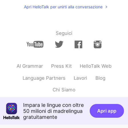
Apri HelloTalk per unirti alla conversazione
Seguici
AI Grammar
Press Kit
HelloTalk Web
Language Partners
Lavori
Blog
Chi Siamo
Impara le lingue con oltre
50 milioni di madrelingua
Apri app
gratuitamente