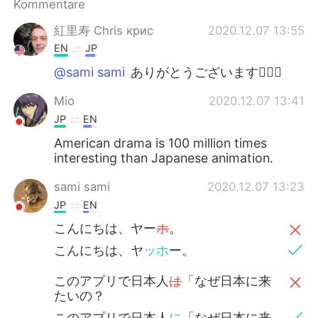
Kommentare
紅里寿 Chris крис
2020.12.07 13:55
EN
JP
@sami sami
ありがとうございます🙇🏼‍♂️
Mio
2020.12.07 13:41
JP
EN
American drama is 100 million times
interesting than Japanese animation.
sami sami
2020.12.07 13:23
JP
EN
こんにちは、ヤー
ホ
。
こんにちは、ヤ
ッホ
ー。
このアプリで日本人
は
「なぜ日本に来
たいの？
このアプリで日本人
に
「なぜ日本に来