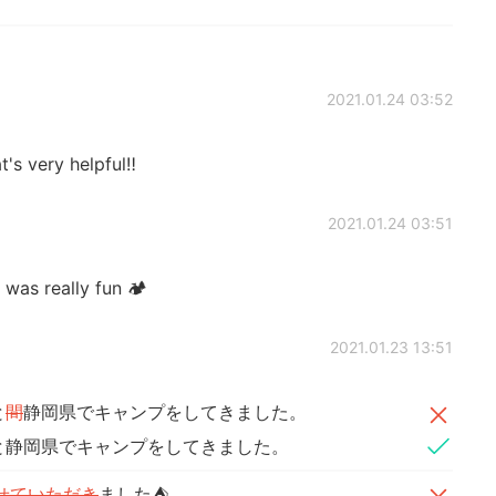
2021.01.24 03:52
ery helpful‼️
2021.01.24 03:51
really fun 🏕️
2021.01.23 13:51
と
間
静岡県でキャンプをしてきました。
と静岡県でキャンプをしてきました。
せていただき
ました⛺