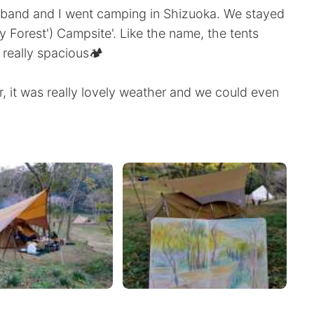
sband and I went camping in Shizuoka. We stayed
y Forest') Campsite'. Like the name, the tents
really spacious🏕️
 it was really lovely weather and we could even