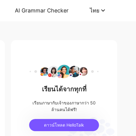
AI Grammar Checker
ไทย
เรียนได้จากทุกที่
เรียนภาษากับเจ้าของภาษากว่า 50
ล้านคนได้ฟรี!
ดาวน์โหลด HelloTalk