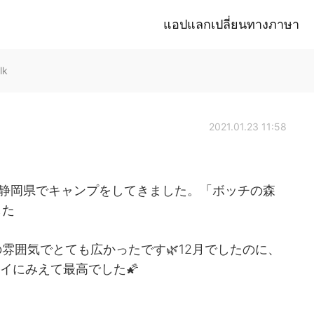
แอปแลกเปลี่ยนทางภาษา
lk
2021.01.23 11:58
間静岡県でキャンプをしてきました。「ボッチの森
した
雰囲気でとても広かったです🌿12月でしたのに、
イにみえて最高でした🌠