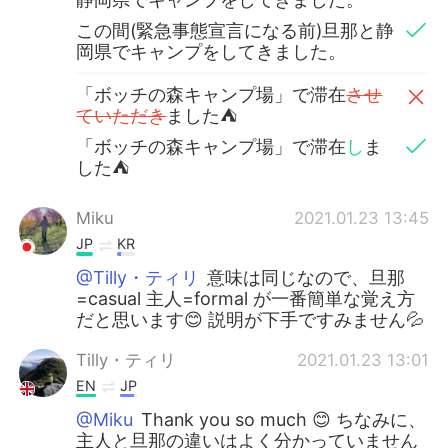
この間(緊急事態宣言になる前)旦那と静
岡県でキャンプをしてきました。
「ボッチの森キャンプ場」で滞在
させ
ていただき
ました⛺
「ボッチの森キャンプ場」で滞在
し
ま
した⛺
Miku
2021.01.23 13:45
JP
KR
@Tilly・ティリ
意味は同じなので、旦那
=casual 主人=formal が一番簡単な覚え方
だと思います😊 説明が下手ですみません💦
Tilly・ティリ
2021.01.23 13:01
EN
JP
@Miku
Thank you so much 😊 ちなみに、
主人と旦那の違いはよく分かっていません