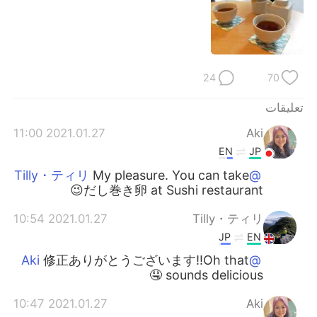
24
70
تعليقات
2021.01.27 11:00
Aki
EN
JP
My pleasure. You can take
@Tilly・ティリ
だし巻き卵 at Sushi restaurant😉
2021.01.27 10:54
Tilly・ティリ
JP
EN
修正ありがとうございます‼️Oh that
@Aki
sounds delicious 🤤
2021.01.27 10:47
Aki