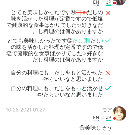
EN
JP
とても美味しかったです🤤
日本
だしの
味を活かした料理が定番ですので低塩
で健康的な食事ばかりでした✨好きなだ
し料理のは何かありますか。
とても美味しかったです🤤
だし(和
だし
)
の味を活かした料理が定番ですので低
塩で健康的な食事ばかりでした✨好きな
だし料理のは何かありますか。
自分の料理にも、だしをもと活かせた
らいいなと思いました🐟
自分の料理にも、だしをも
っ
と活かせ
たらいいなと思いました🐟
2021.01.27 10:28
モア
EN
JP
美味しそう😃