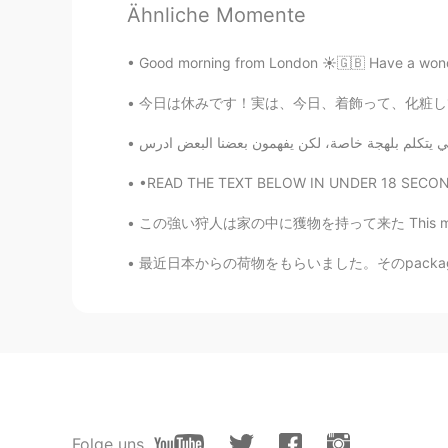
Ähnliche Momente
Good morning from London ☀️🇬🇧 Have a wonder
今日は休みです！実は、今日、着飾って、化粧して、外行って、買い物したい！女性のものをやりた
•READ THE TEXT BELOW IN UNDER 18 SECONDS WI
この強い狩人は家の中に獲物を持って来た This mighty hunter came 
最近日本からの荷物をもらいました。そのpackageの中にこのお菓子がありました。初め
Folge uns