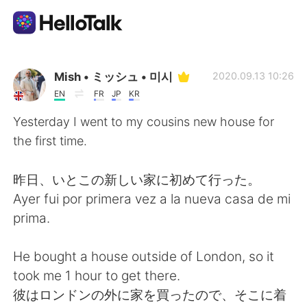
Language Exchange App
Mish • ミッシュ • 미시
2020.09.13 10:26
EN
FR
JP
KR
AI Grammar Checker
Yesterday I went to my cousins new house for
the first time.
English
昨日、いとこの新しい家に初めて行った。
Ayer fui por primera vez a la nueva casa de mi
简体中文
繁體中文
prima.
Español
العربية
He bought a house outside of London, so it
took me 1 hour to get there.
Français
Deutsch
彼はロンドンの外に家を買ったので、そこに着