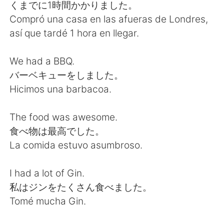
日本語
한국어
くまでに1時間かかりました。
Compró una casa en las afueras de Londres,
Русский
ไทย
así que tardé 1 hora en llegar.
Indonesia
Italiano
We had a BBQ.
バーベキューをしました。
Türkçe
Tiếng Việt
Hicimos una barbacoa.
Português
The food was awesome.
食べ物は最高でした。
La comida estuvo asumbroso.
I had a lot of Gin.
私はジンをたくさん食べました。
Tomé mucha Gin.