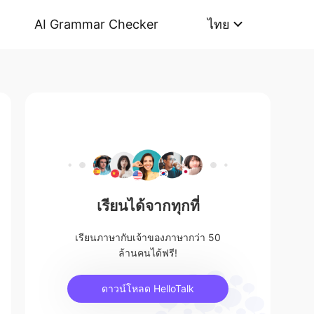
AI Grammar Checker
ไทย
เรียนได้จากทุกที่
เรียนภาษากับเจ้าของภาษากว่า 50
ล้านคนได้ฟรี!
ดาวน์โหลด HelloTalk