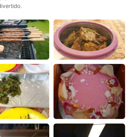
ivertido.