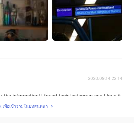
2020.09.14 22:14
 the information! I found their Instagram and l love it
lk เพื่อเข้าร่วมในบทสนทนา
2020.09.14 13:42