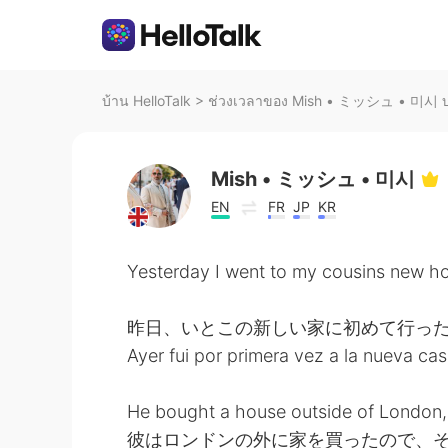
บ้าน HelloTalk
>
ช่วงเวลาของ Mish • ミッシュ • 미시 บน
Mish • ミッシュ • 미시
EN
FR
JP
KR
Yesterday I went to my cousins new hou
昨日、いとこの新しい家に初めて行っ
Ayer fui por primera vez a la nueva cas
He bought a house outside of London, s
彼はロンドンの外に家を買ったので、そ