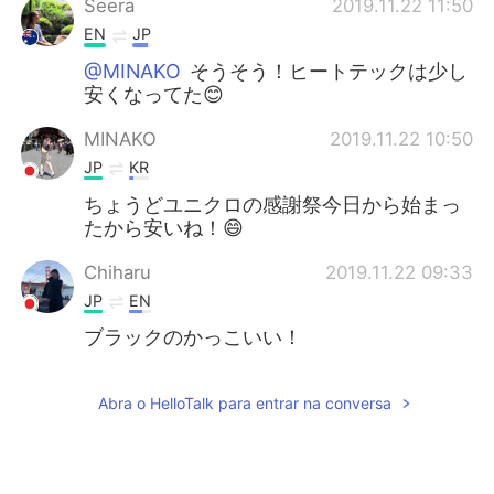
Seera
2019.11.22 11:50
EN
JP
@MINAKO
そうそう！ヒートテックは少し
安くなってた😊
MINAKO
2019.11.22 10:50
JP
KR
ちょうどユニクロの感謝祭今日から始まっ
たから安いね！😄
Chiharu
2019.11.22 09:33
JP
EN
ブラックのかっこいい！
Abra o HelloTalk para entrar na conversa