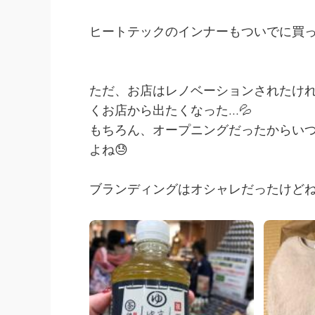
ヒートテックのインナーもついでに買
ただ、お店はレノベーションされたけ
くお店から出たくなった…💦
もちろん、オープニングだったからい
よね😓
ブランディングはオシャレだったけど