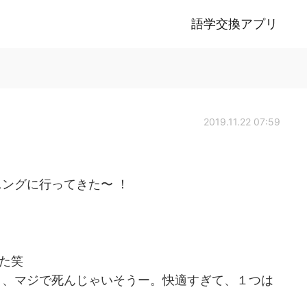
語学交換アプリ
2019.11.22 07:59
ングに行ってきた〜 ！
った笑
と、マジで死んじゃいそうー。快適すぎて、１つは