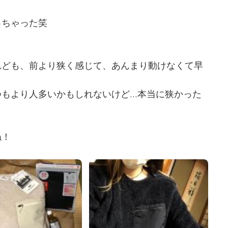
っちゃった笑
れども、前より狭く感じて、あんまり動けなくて早
つもより人多いかもしれないけど…本当に狭かった
ね！