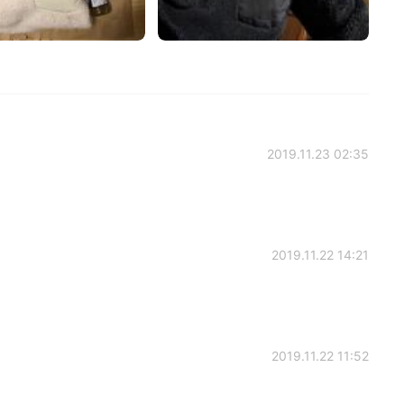
2019.11.23 02:35
2019.11.22 14:21
2019.11.22 11:52