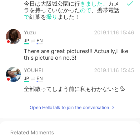
今日は大阪城公園に行
きました。
カメ
ラを持っていなかった
ので
、携帯電話
で
紅葉を
撮り
ました！
Yuzu
2019.11.16 15:46
JP
EN
There are great pictures!!! Actually,I like
this picture on no.3!
YOUHEI
2019.11.16 15:45
JP
EN
全部散ってしまう前に私も行かないと💦
Open HelloTalk to join the conversation
Related Moments