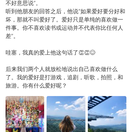
日本語
한국어
不好意思说”。
听到他朋友的回答之后，他说“如果爱好要分好和
Русский
ไทย
坏，那就不叫爱好了。爱好只是单纯的喜欢做一
件事。你不喜欢读书或运动并不代表你比任何人
Indonesia
Italiano
差”。
Türkçe
Tiếng Việt
哇塞，我真的爱上他这句话了👏👏😌
Português
后来我们两个人就放松地说出自己喜欢做什么
了。我的爱好是打游戏，追剧，听歌，拍照，和
旅游。你有什么爱好呢？