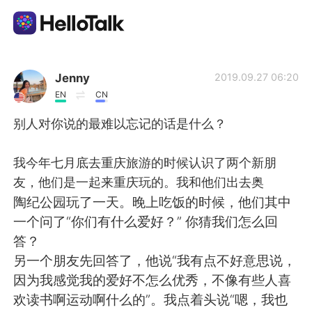
Language Exchange App
Jenny
2019.09.27 06:20
EN
CN
AI Grammar Checker
别人对你说的最难以忘记的话是什么？
English
我今年七月底去重庆旅游的时候认识了两个新朋
友，他们是一起来重庆玩的。我和他们出去奥
陶纪公园玩了一天。晚上吃饭的时候，他们其中
简体中文
繁體中文
一个问了“你们有什么爱好？” 你猜我们怎么回
答？
Español
العربية
另一个朋友先回答了，他说“我有点不好意思说，
因为我感觉我的爱好不怎么优秀，不像有些人喜
Français
Deutsch
欢读书啊运动啊什么的”。我点着头说“嗯，我也