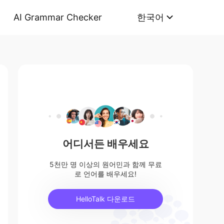
AI Grammar Checker
한국어
어디서든 배우세요
5천만 명 이상의 원어민과 함께 무료
로 언어를 배우세요!
HelloTalk 다운로드