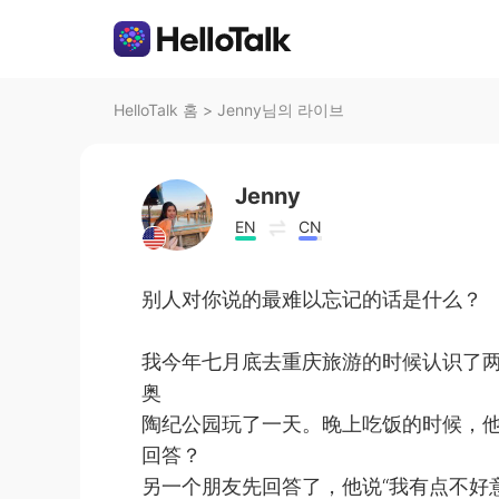
HelloTalk 홈
>
Jenny님의 라이브
Jenny
EN
CN
别人对你说的最难以忘记的话是什么？
我今年七月底去重庆旅游的时候认识了
奥
陶纪公园玩了一天。晚上吃饭的时候，他
回答？
另一个朋友先回答了，他说“我有点不好