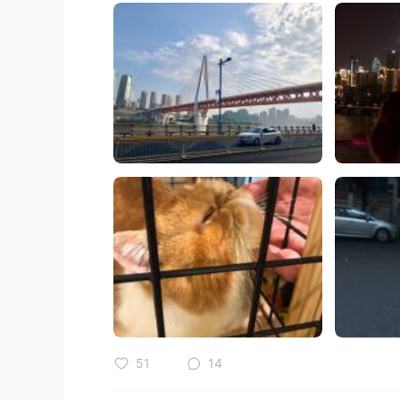
51
14