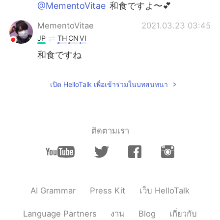
@MementoVitae
和食ですよ〜💕
MementoVitae
2021.03.23 03:45
JP
TH
CN
VI
和食ですね
เปิด HelloTalk เพื่อเข้าร่วมในบทสนทนา
ติดตามเรา
AI Grammar
Press Kit
เว็บ HelloTalk
Language Partners
งาน
Blog
เกี่ยวกับ