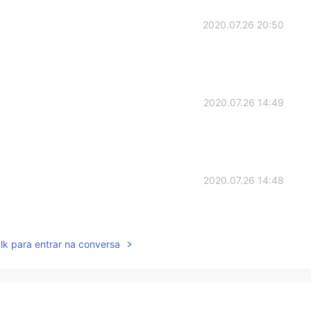
2020.07.26 20:50
2020.07.26 14:49
2020.07.26 14:48
lk para entrar na conversa
2020.07.26 14:47