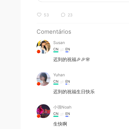
53
23
Comentários
Susan
CN
EN
迟到的祝福🎉🎉🌸
Yuhan
CN
EN
迟到的祝福生日快乐
小强Noah
CN
EN
生快啊