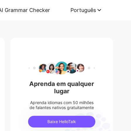
AI Grammar Checker
Português
Aprenda em qualquer
lugar
Aprenda idiomas com 50 milhões
de falantes nativos gratuitamente
Baixe HelloTalk