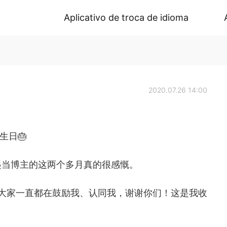
Aplicativo de troca de idioma
2020.07.26 14:00
生日🎂
起当博主的这两个多月真的很感慨。
，大家一直都在鼓励我、认同我，谢谢你们！这是我收