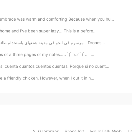
2020.07.26 14:44
 embrace was warm and comforting Because when you hu...
home and I've been super lazy... This is a before...
هذه صورة حقيقية ل QR-Code مرسوم في الجو في مدينة شنغهاي باستخدام طائرات بدون طيار (درونز - Drones...
2020.07.26 14:34
s of a three pages of my notes... ｡ﾟ(ﾟ´ω`ﾟ)ﾟ｡ I ...
, cuenta cuantos cuentos cuentas. Porque si no cuent...
2020.07.26 14:22
 a friendly chicken. However, when I cut it in h...
2020.07.26 14:22
AI Grammar
Press Kit
HelloTalk Web
L