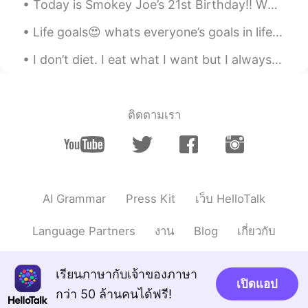
Today is Smokey Joe’s 21st Birthday!! What a joy he is in my life! Happy Birthday handsome boy...
Life goals😍 whats everyone’s goals in life? It doesn’t matter if they’re crazy or not very achiev...
I don’t diet. I eat what I want but I always make sure of three things: 1) I burn more calories ...
ติดตามเรา
AI Grammar
Press Kit
เว็บ HelloTalk
Language Partners
งาน
Blog
เกี่ยวกับ
เรียนภาษากับเจ้าของภาษา
เปิดแอป
กว่า 50 ล้านคนได้ฟรี!