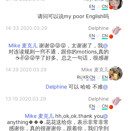
EN
CN
请问可以说my poor English吗
2020.03.29 14:33
Delphine
EN
CN
谢谢😜😜😜，太谢谢了，我
@Mike 麦克儿
对连读规则一窍不通，跟你的motions,真的
学了好多。总之一句话，很感谢😜😜✌☕
2020.03.29 14:29
Mike 麦克儿
RU
KR
CN
EN
可以 哈哈 不难
@Delphine
2020.03.29 13:19
Delphine
EN
CN
hh,ok,ok.thank you
@Mike 麦克儿
anything🍀🍀🍀.花花送给你，表示非常非常
感谢你，真的很谢谢你，跟着你，我们学到