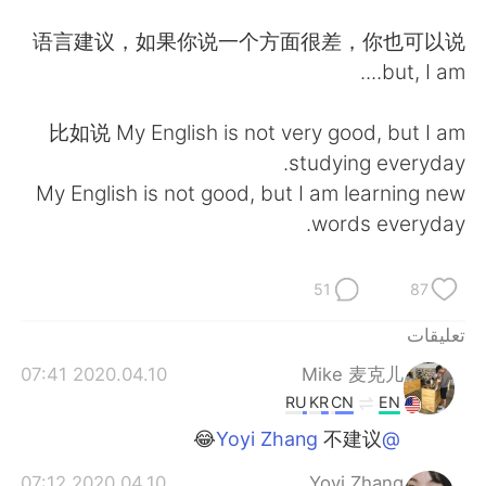
日本語
한국어
语言建议，如果你说一个方面很差，你也可以说
Русский
ไทย
but, I am....
Indonesia
Italiano
比如说 My English is not very good, but I am
studying everyday.
Türkçe
Tiếng Việt
My English is not good, but I am learning new
words everyday.
Português
51
87
تعليقات
2020.04.10 07:41
Mike 麦克儿
RU
KR
CN
EN
不建议😂
@Yoyi Zhang
2020.04.10 07:12
Yoyi Zhang