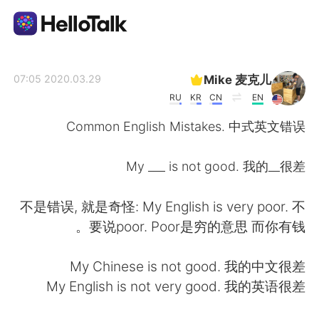
تطبيق تبادل اللغة
Mike 麦克儿
2020.03.29 07:05
RU
KR
CN
EN
AI Grammar Checker
Common English Mistakes. 中式英文错误
العربية
My ___ is not good. 我的__很差
不是错误, 就是奇怪: My English is very poor. 不
English
简体中文
要说poor. Poor是穷的意思 而你有钱。
繁體中文
Español
My Chinese is not good. 我的中文很差
My English is not very good. 我的英语很差
Français
Deutsch