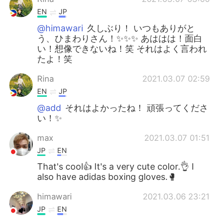
EN
JP
@himawari
久しぶり！ いつもありがと
う、ひまわりさん！✨✨✨ あははは！面白
い！想像できないね！笑 それはよく言われ
たよ！笑
Rina
2021.03.07 02:59
EN
JP
@add
それはよかったね！ 頑張ってくださ
い！✨
max
2021.03.07 01:51
JP
EN
That's cool👍 It's a very cute color.👌 I
also have adidas boxing gloves.🥊
himawari
2021.03.06 23:21
JP
EN