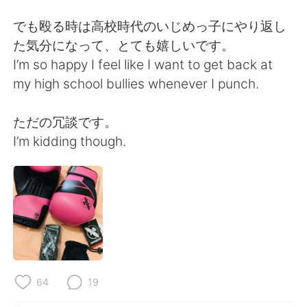
でも殴る時は高校時代のいじめっ子にやり返し
た気分になって、とても嬉しいです。
I’m so happy I feel like I want to get back at
my high school bullies whenever I punch.
ただの冗談です。
I’m kidding though.
64
19