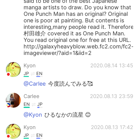
said to be one of the best Japanese
manga artists to draw. Do you know that
One Punch Man has an original? Original
one is poor at painting. But contents is
interesting,many people read it. Therefore
村田雄介 covered it as One Punch Man.
You read original one for free at this URL.
http://galaxyheavyblow.web.fc2.com/fc2-
imageviewer/?aid=1&iid=2
Kyon
2020.08.14 13:45
JP
EN
@Carlee
今度読んでみる🥰
Carlee
2020.08.13 23:59
EN
JP
@Kyon
ひるなかの流星 😊
Kyon
2020.08.13 17:42
JP
EN