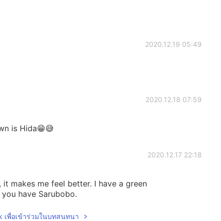
2020.12.19 05:49
2020.12.18 07:59
wn is Hida😁😅
2020.12.17 22:18
ll, it makes me feel better. I have a green
t you have Sarubobo.
lk เพื่อเข้าร่วมในบทสนทนา