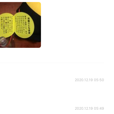
2020.12.19 05:50
2020.12.19 05:49