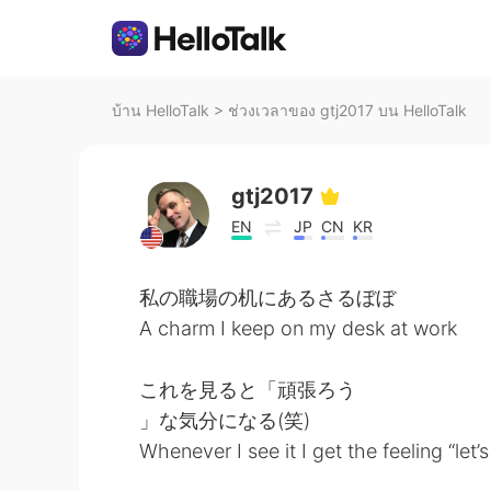
บ้าน HelloTalk
>
ช่วงเวลาของ gtj2017 บน HelloTalk
gtj2017
EN
JP
CN
KR
私の職場の机にあるさるぼぼ
A charm I keep on my desk at work
これを見ると「頑張ろう
」な気分になる(笑)
Whenever I see it I get the feeling “let’