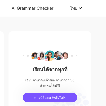
AI Grammar Checker
ไทย
เรียนได้จากทุกที่
เรียนภาษากับเจ้าของภาษากว่า 50
ล้านคนได้ฟรี!
ดาวน์โหลด HelloTalk