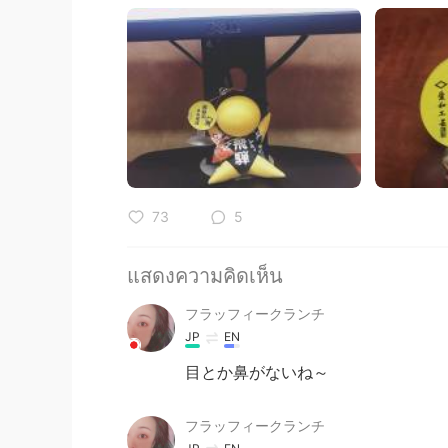
73
5
แสดงความคิดเห็น
フラッフィークランチ
JP
EN
目とか鼻がないね～
フラッフィークランチ