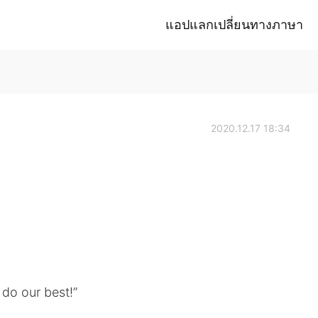
แอปแลกเปลี่ยนทางภาษา
2020.12.17 18:34
s do our best!”