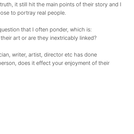
th, it still hit the main points of their story and I
hose to portray real people.
estion that I often ponder, which is:
their art or are they inextricably linked?
ian, writer, artist, director etc has done
person, does it effect your enjoyment of their