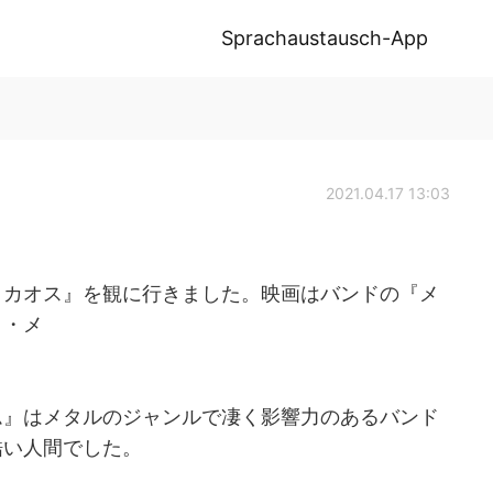
Sprachaustausch-App
2021.04.17 13:03
・カオス』を観に行きました。映画はバンドの『メ
ク・メ
ム』はメタルのジャンルで凄く影響力のあるバンド
酷い人間でした。