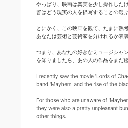
やっぱり、映画は真実を少し操作した
督はどう現実の人を描写することの選
とにかく、この映画を観て、たまに熟
あなたは芸術と芸術家を分けれるか表
つまり、あなたの好きなミュージシャ
を知りましたら、あの人の作品をまだ
I recently saw the movie 'Lords of Chao
band 'Mayhem' and the rise of the bla
For those who are unaware of 'Mayhem',
they were also a pretty unpleasant bu
other things.