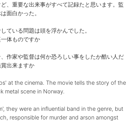
けど、重要な出来事がすべて記録たと思います。監
ぶは面白かった。
考している問題は頭を浮かんでした。
裏一体ものですか
ン、作家や監督は何か恐ろしい事をしたか酷い人だ
鑑賞出来ますか
s' at the cinema. The movie tells the story of the
ck metal scene in Norway.
 they were an influential band in the genre, but
nch, responsible for murder and arson amongst