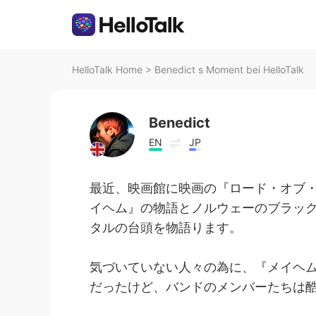
HelloTalk Home
>
Benedict s Moment bei HelloTalk
Benedict
EN
JP
最近、映画館に映画の『ロード・オブ
イヘム』の物語とノルウェーのブラッ
タルの台頭を物語ります。
気づいていない人々の為に、『メイヘ
だったけど、バンドのメンバーたちは