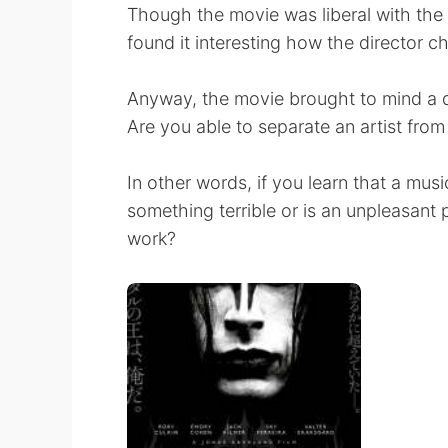
Though the movie was liberal with the tru
found it interesting how the director c
Anyway, the movie brought to mind a qu
Are you able to separate an artist from 
In other words, if you learn that a music
something terrible or is an unpleasant 
work?