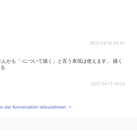
2021.04.18 04:57
なんかも「-について描く」と言う表現は使えます。 描く
する
2021.04.17 19:23
描いています」を書いたけど、映画について話したらダメ
an der Konversation teilzunehmen
2021.04.17 18:26