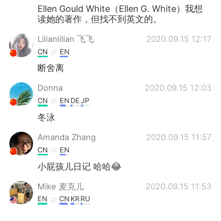
Ellen Gould White（Ellen G. White）我想
读她的著作，但找不到英文的。
Lilianlilian 飞飞
2020.09.15 12:17
CN
EN
断舍离
Donna
2020.09.15 12:03
CN
EN
DE
JP
冬泳
Amanda Zhang
2020.09.15 11:57
CN
EN
小屁孩儿日记 哈哈😂
Mike 麦克儿
2020.09.15 11:53
EN
CN
KR
RU
@Allie
😱🙆