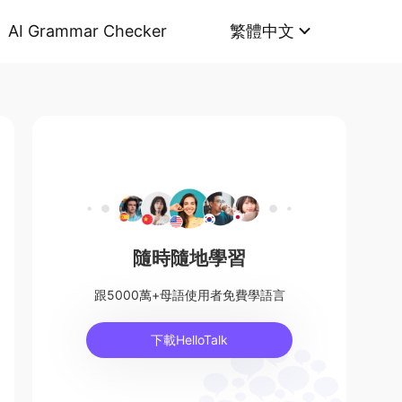
AI Grammar Checker
繁體中文
隨時隨地學習
跟5000萬+母語使用者免費學語言
下載HelloTalk