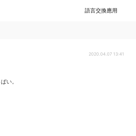
語言交換應用
2020.04.07 13:41
っぱい。