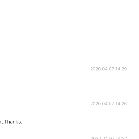
2020.04.07 14:29
2020.04.07 14:26
nt.Thanks.
2020.04.07 14:22