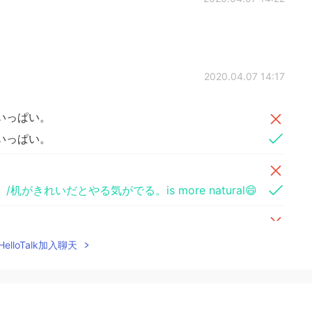
2020.04.07 14:17
いっぱい。
いっぱい。
。
。
/机がきれいだとやる気がでる。is more natural😄
。
elloTalk加入聊天