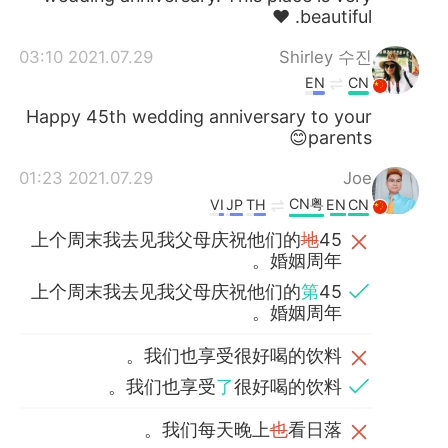
beautiful. ❤
2021.07.29 03:10
Shirley 수진
EN
CN
Happy 45th wedding anniversary to your
parents😊
2021.07.29 01:23
Joe
CN粤
VI
JP
TH
EN
CN
上个周末我去见我父母庆祝他们的
地
45
婚姻周年。
上个周末我去见我父母庆祝他们的
第
45
婚姻周年。
我们也享受很好喝的饮料。
我们也享受
了
很好喝的饮料。
我们每天晚上
也
看日落。