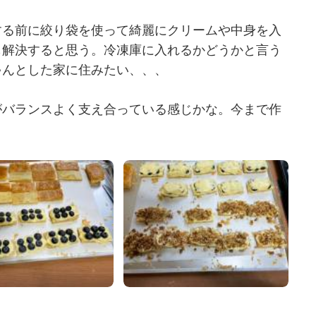
する前に絞り袋を使って綺麗にクリームや中身を入
も解決すると思う。冷凍庫に入れるかどうかと言う
ゃんとした家に住みたい、、、
がバランスよく支え合っている感じかな。今まで作
。