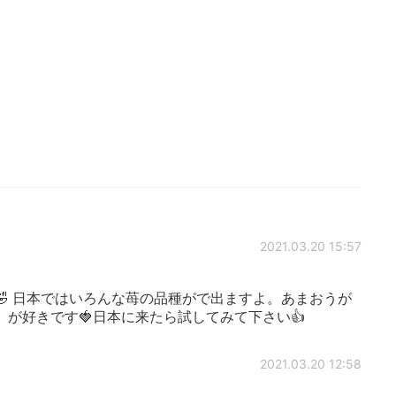
2021.03.20 15:57
🤣 日本ではいろんな苺の品種がで出ますよ。あまおうが
が好きです🍓日本に来たら試してみて下さい👍
2021.03.20 12:58