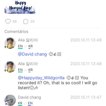
Deutsch
日本語
한국어
Русский
66
29
ไทย
Indonesia
Comentários
Italiano
Türkçe
Alia 알리아
2020.10.11 13:49
EN
KR
Tiếng Việt
@David chang
🙂👍🏻
Alia 알리아
2020.10.11 13:48
EN
KR
@Happyday_Wildgorilla
🙂👍🏻 You
recorded it? Oh, that is so cool! I will go
listen!🙂🎶
David chang
2020.10.11 13:47
KR
EN