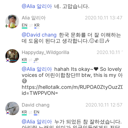
@Alia 알리아
네. 고맙습니다.
Alia 알리아
2020.10.11 13:47
EN
KR
@David chang
한국 문화를 더 잘 이해하는
데 도움이 된다고 생각합니다.🙂👍🏻🎶
Happyday_Wildgorilla
2020.10.11 13
KR
JP
@Alia 알리아
hahah Its okay~♥ So lovely
voices of 어린이합창단!!! btw, this is my 아
😅
https://hellotalk.com/m/RUPOA0ZtyOuzZD
id=TWPPVON=
David chang
2020.10.11 12:57
KR
EN
@Alia 알리아
누가 되었든 참 잘하셨습니다.
아리랑 노래의 의미가 외국인들에게도 전달