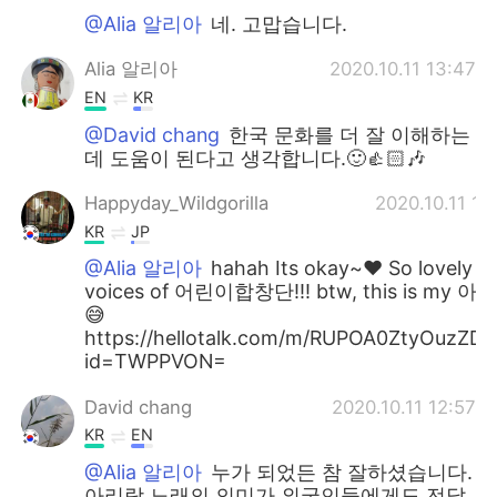
@Alia 알리아
네. 고맙습니다.
Alia 알리아
2020.10.11 13:47
EN
KR
@David chang
한국 문화를 더 잘 이해하는
데 도움이 된다고 생각합니다.🙂👍🏻🎶
Happyday_Wildgorilla
2020.10.11 13
KR
JP
@Alia 알리아
hahah Its okay~♥ So lovely
voices of 어린이합창단!!! btw, this is my 아
😅
https://hellotalk.com/m/RUPOA0ZtyOuzZD
id=TWPPVON=
David chang
2020.10.11 12:57
KR
EN
@Alia 알리아
누가 되었든 참 잘하셨습니다.
아리랑 노래의 의미가 외국인들에게도 전달