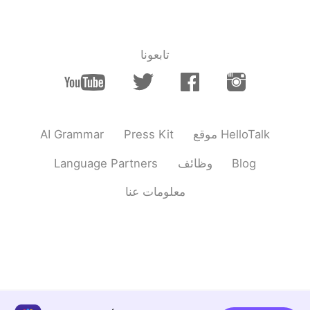
تابعونا
AI Grammar
Press Kit
موقع HelloTalk
Language Partners
وظائف
Blog
معلومات عنا