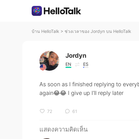
บ้าน HelloTalk
>
ช่วงเวลาของ Jordyn บน HelloTalk
Jordyn
EN
ES
As soon as I finished replying to every
again😂😂 I give up I’ll reply later
72
61
แสดงความคิดเห็น