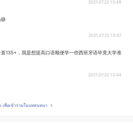
2021.07.22 13:48
😅
2021.07.22 13:47
一直135+，我是想提高口语顺便学一些西班牙语毕竟大学准
2021.07.22 13:44
lk เพื่อเข้าร่วมในบทสนทนา
2021.07.22 13:44
通宵很健🌚🌝