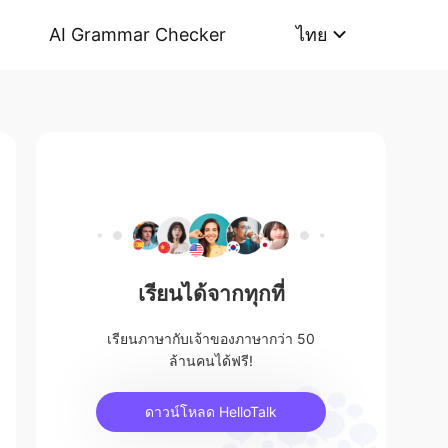
AI Grammar Checker
ไทย
เรียนได้จากทุกที่
เรียนภาษากับเจ้าของภาษากว่า 50
ล้านคนได้ฟรี!
ดาวน์โหลด HelloTalk