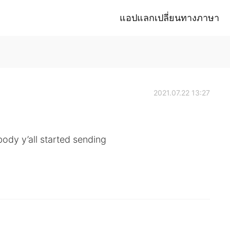
แอปแลกเปลี่ยนทางภาษา
2021.07.22 13:27
body y’all started sending