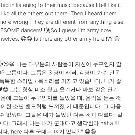
ed in listening to their music because I felt like it
ike all the others out there. Then I heard them
more wrong! They are different from anything else
AWESOME dancers!!!🕺So I guess I'm army now
mselves. 😁😁 Is there any other army here!!?? 😀
 😊😍😀 나는 대부분의 사람들이 자신이 누구인지 알
 그룹이다. 그룹은 3 명이 래퍼, 4 명이 가수 인 7
독특한 스타일 / 목소리를 가지고 있습니다. 내가 좋
😁❤❤😍 그는 항상 미소 짓고 웃기거나 바보 같은 연기
처음에 그들이 누구인지를 들었을 때, 음악을 듣는 것
 어린 소년 밴드처럼 느껴졌 기 때문입니다. 그 다음
수 없었다! 그들은 내가 들었던 다른 것과 다르다! 말
 그래서 나는 내가 군대다고 생각한다 haha ​​!!!
 here 다른 군대는 여기 있니? " 😀😀