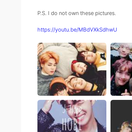
P.S. I do not own these pictures.
https://youtu.be/MBdVXkSdhwU