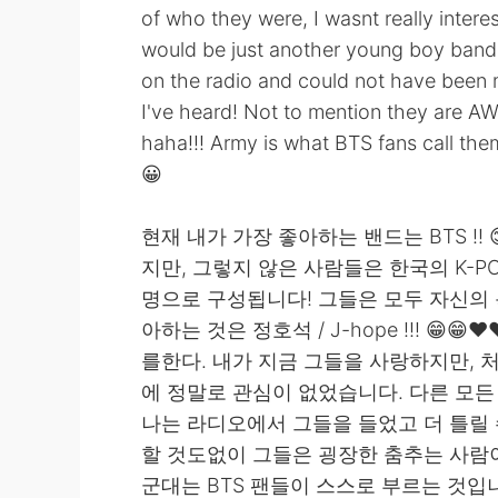
of who they were, I wasnt really interest
would be just another young boy band l
on the radio and could not have been 
I've heard! Not to mention they are 
haha!!! Army is what BTS fans call the
😀
현재 내가 가장 좋아하는 밴드는 BTS !!
지만, 그렇지 않은 사람들은 한국의 K-POP
명으로 구성됩니다! 그들은 모두 자신의 
아하는 것은 정호석 / J-hope !!! 😁
를한다. 내가 지금 그들을 사랑하지만, 
에 정말로 관심이 없었습니다. 다른 모든
나는 라디오에서 그들을 들었고 더 틀릴 
할 것도없이 그들은 굉장한 춤추는 사람이다!
군대는 BTS 팬들이 스스로 부르는 것입니다.