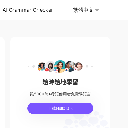
AI Grammar Checker
繁體中文
隨時隨地學習
跟5000萬+母語使用者免費學語言
下載HelloTalk