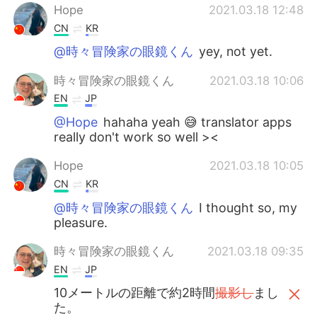
Hope
2021.03.18 12:48
CN
KR
@時々冒険家の眼鏡くん
yey, not yet.
時々冒険家の眼鏡くん
2021.03.18 10:06
EN
JP
@Hope
hahaha yeah 😅 translator apps
really don't work so well ><
Hope
2021.03.18 10:05
CN
KR
@時々冒険家の眼鏡くん
I thought so, my
pleasure.
時々冒険家の眼鏡くん
2021.03.18 09:35
EN
JP
10メートルの距離で約2時間
撮影し
まし
た。