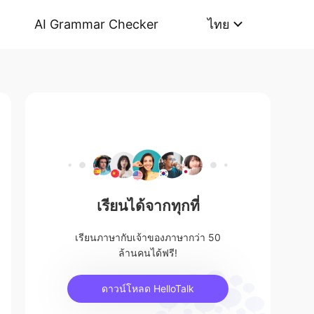
AI Grammar Checker
ไทย
เรียนได้จากทุกที่
เรียนภาษากับเจ้าของภาษากว่า 50
ล้านคนได้ฟรี!
ดาวน์โหลด HelloTalk