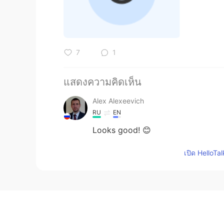
7
1
แสดงความคิดเห็น
Alex Alexeevich
RU
EN
Looks good! 😊
เปิด HelloTa