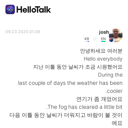
تطبيق تبادل اللغة
josh
2020.01.09 09:23
KR
EN
AI Grammar Checker
안녕하세요 여러분
Hello everybody
العربية
지난 이틀 동안 날씨가 조금 시원했어요
During the
last couple of days the weather has been
English
简体中文
cooler.
연기가 좀 개었어요
繁體中文
Español
The fog has cleared a little bit.
다음 이틀 동안 날씨가 더워지고 바람이 불 것이
Français
Deutsch
에요