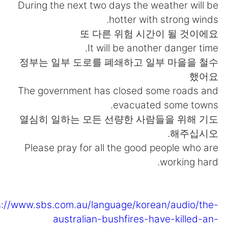
日本語
한국어
During the next two days the weather will be
hotter with strong winds.
Русский
ไทย
또 다른 위험 시간이 될 것이에요
It will be another danger time.
Indonesia
Italiano
정부는 일부 도로를 폐쇄하고 일부 마을을 철수
했어요
Türkçe
Tiếng Việt
The government has closed some roads and
evacuated some towns.
Português
열심히 일하는 모든 선량한 사람들을 위해 기도
해주십시오.
Please pray for all the good people who are
working hard.
s://www.sbs.com.au/language/korean/audio/the-
australian-bushfires-have-killed-an-