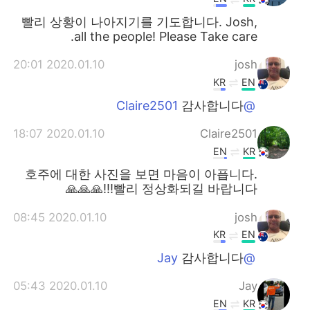
빨리 상황이 나아지기를 기도합니다. Josh,
all the people! Please Take care.
2020.01.10 20:01
josh
KR
EN
감사합니다
@Claire2501
2020.01.10 18:07
Claire2501
EN
KR
호주에 대한 사진을 보면 마음이 아픕니다.
빨리 정상화되길 바랍니다!!!🙏🙏🙏
2020.01.10 08:45
josh
KR
EN
감사합니다
@Jay
2020.01.10 05:43
Jay
EN
KR