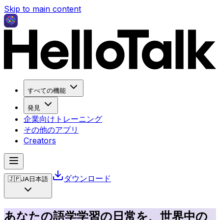
Skip to main content
すべての機能
発見
企業向けトレーニング
その他のアプリ
Creators
ダウンロード
🇯🇵
JA
日本語
あなたの語学学習の日常を、世界中の