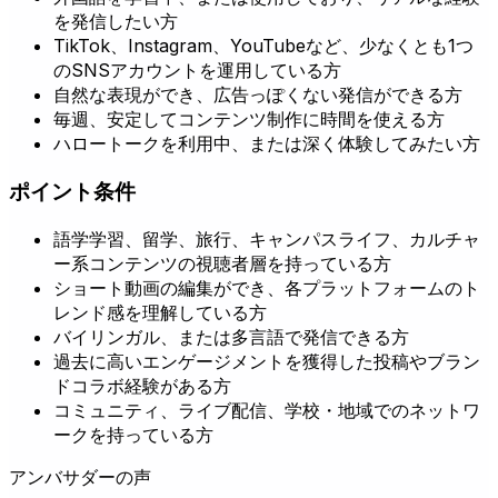
を発信したい方
TikTok、Instagram、YouTubeなど、少なくとも1つ
のSNSアカウントを運用している方
自然な表現ができ、広告っぽくない発信ができる方
毎週、安定してコンテンツ制作に時間を使える方
ハロートークを利用中、または深く体験してみたい方
ポイント条件
語学学習、留学、旅行、キャンパスライフ、カルチャ
ー系コンテンツの視聴者層を持っている方
ショート動画の編集ができ、各プラットフォームのト
レンド感を理解している方
バイリンガル、または多言語で発信できる方
過去に高いエンゲージメントを獲得した投稿やブラン
ドコラボ経験がある方
コミュニティ、ライブ配信、学校・地域でのネットワ
ークを持っている方
アンバサダーの声