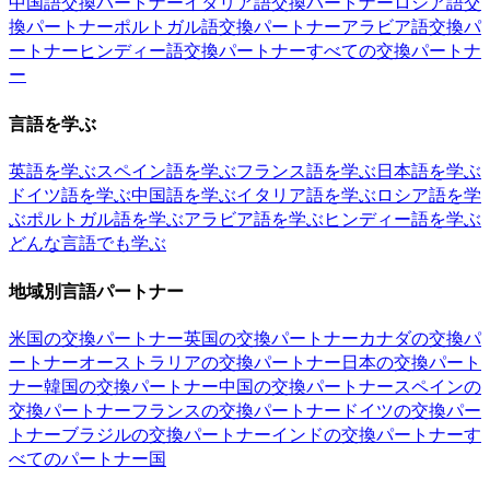
中国語交換パートナー
イタリア語交換パートナー
ロシア語交
換パートナー
ポルトガル語交換パートナー
アラビア語交換パ
ートナー
ヒンディー語交換パートナー
すべての交換パートナ
ー
言語を学ぶ
英語を学ぶ
スペイン語を学ぶ
フランス語を学ぶ
日本語を学ぶ
ドイツ語を学ぶ
中国語を学ぶ
イタリア語を学ぶ
ロシア語を学
ぶ
ポルトガル語を学ぶ
アラビア語を学ぶ
ヒンディー語を学ぶ
どんな言語でも学ぶ
地域別言語パートナー
米国の交換パートナー
英国の交換パートナー
カナダの交換パ
ートナー
オーストラリアの交換パートナー
日本の交換パート
ナー
韓国の交換パートナー
中国の交換パートナー
スペインの
交換パートナー
フランスの交換パートナー
ドイツの交換パー
トナー
ブラジルの交換パートナー
インドの交換パートナー
す
べてのパートナー国