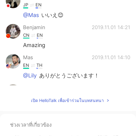
JP
EN
@Mas
いいえ😊
Benjamin
2019.11.01 14:21
CN
EN
Amazing
Mas
2019.11.01 14:10
EN
TH
@Lily
ありがとうございます！
Lily
2019.11.01 14:08
JP
EN
เปิด HelloTalk เพื่อเข้าร่วมในบทสนทนา
これのロケット
たち
は第一ステージか
ら商業クルーテスト1と空軍の衛星で
す。
ช่วงเวลาที่เกี่ยวข้อง
これ
ら
のロケットは第一ステージから
商業クルーテスト1と空軍の衛星です。